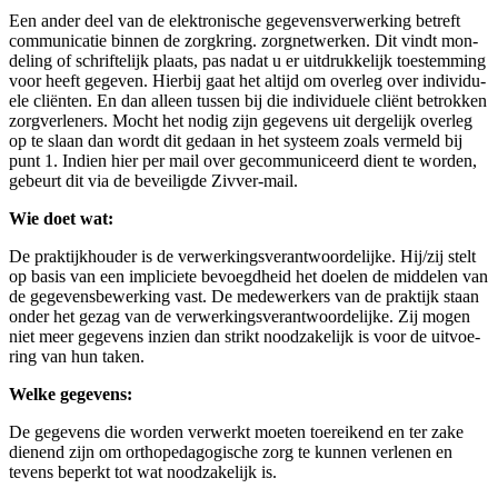
Een ander deel van de elek­tro­ni­sche gege­vens­ver­wer­king betreft
com­mu­ni­ca­tie bin­nen de zorg­kring. zorg­net­wer­ken. Dit vindt mon­
de­ling of schrif­te­lijk plaats, pas nadat u er uit­druk­ke­lijk toe­stem­ming
voor heeft gege­ven. Hier­bij gaat het altijd om over­leg over indi­vi­du­
e­le cli­ën­ten. En dan alleen tus­sen bij die indi­vi­du­e­le cli­ënt betrok­ken
zorg­ver­le­ners. Mocht het nodig zijn gege­vens uit der­ge­lijk over­leg
op te slaan dan wordt dit gedaan in het sys­teem zoals ver­meld bij
punt 1. Indien hier per mail over gecom­mu­ni­ceerd dient te wor­den,
gebeurt dit via de bevei­lig­de Zivver-mail.
Wie doet wat:
De prak­tijk­hou­der is de ver­wer­kings­ver­ant­woor­de­lij­ke. Hij/zij stelt
op basis van een impli­cie­te bevoegd­heid het doe­len de mid­de­len van
de gege­vens­be­wer­king vast. De mede­wer­kers van de prak­tijk staan
onder het gezag van de ver­wer­kings­ver­ant­woor­de­lij­ke. Zij mogen
niet meer gege­vens inzien dan strikt nood­za­ke­lijk is voor de uit­voe­
ring van hun taken.
Wel­ke gegevens:
De gege­vens die wor­den ver­werkt moe­ten toe­rei­kend en ter zake
die­nend zijn om ortho­pe­da­go­gi­sche zorg te kun­nen ver­le­nen en
tevens beperkt tot wat nood­za­ke­lijk is.